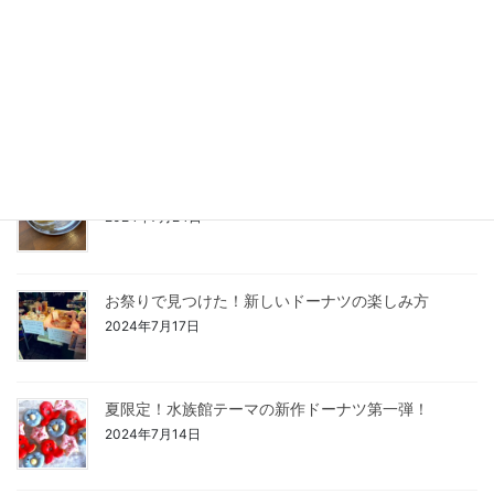
食べ放題好き必見！ドーナツ＆チュロス＆ポテト食べ
放題
2024年7月31日
フリッツ（ベルギー式フライドポテト）の魅力と楽し
むための5つのポイント
2024年7月24日
お祭りで見つけた！新しいドーナツの楽しみ方
2024年7月17日
夏限定！水族館テーマの新作ドーナツ第一弾！
2024年7月14日